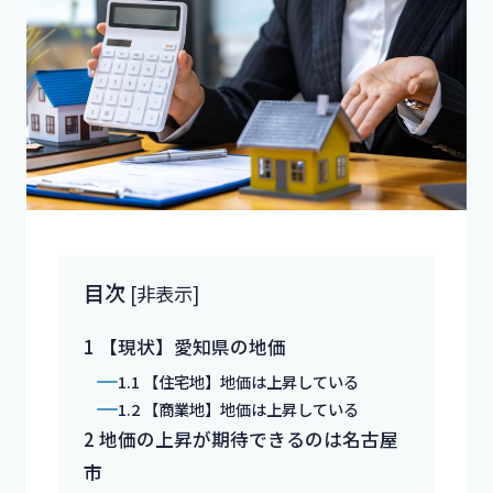
目次
[
非表示
]
1
【現状】愛知県の地価
1.1
【住宅地】地価は上昇している
1.2
【商業地】地価は上昇している
2
地価の上昇が期待できるのは名古屋
市