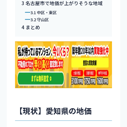
3
名古屋市で地価が上がりそうな地域
3.1
中区・東区
3.2
守山区
4
まとめ
【現状】愛知県の地価