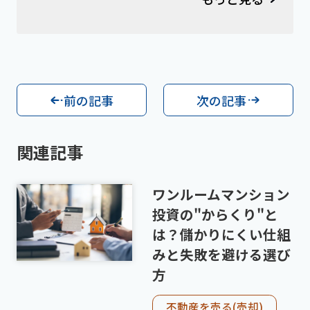
前の記事
次の記事
関連記事
ワンルームマンション
投資の"からくり"と
は？儲かりにくい仕組
みと失敗を避ける選び
方
不動産を売る(売却)