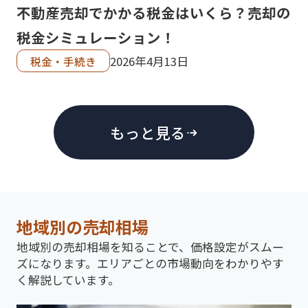
の？
不動産売却でかかる税金はいくら？売却の
は
解説
税金シミュレーション！
2026年4月13日
税金・手続き
もっと見る
地域別の売却相場
地域別の売却相場を知ることで、価格設定がスムー
ズになります。エリアごとの市場動向をわかりやす
く解説しています。