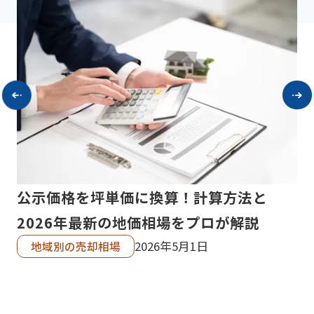
公
公示価格を坪単価に換算！計算方法と
タ
「
2026年最新の地価相場をプロが解説
徹底
2026年5月1日
地域別の売却相場