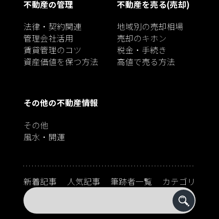
不動産の管理
不動産を売る(売却)
法律・契約関連
地域別の売却相場
管理会社活用
売却のキホン
賃貸管理のコツ
税金・手続き
資産価値を保つ方法
高値で売る方法
その他の不動産情報
その他
風水・開運
新着記事
人気記事
筆跡者一覧
カテゴリ