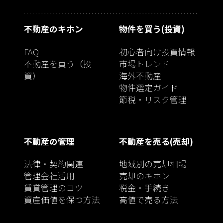
不動産のキホン
物件を買う(投資)
FAQ
初心者向け投資情報
不動産を買う（投
市場トレンド
資）
海外不動産
物件選定ガイド
節税・リスク管理
不動産の管理
不動産を売る(売却)
法律・契約関連
地域別の売却相場
管理会社活用
売却のキホン
賃貸管理のコツ
税金・手続き
資産価値を保つ方法
高値で売る方法