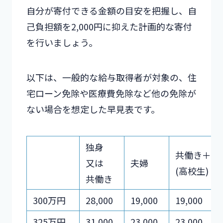
自分が寄付できる金額の目安を把握し、自
己負担額を2,000円に抑えた計画的な寄付
を行いましょう。
以下は、一般的な給与取得者が対象の、住
宅ローン免除や医療費免除など他の免除が
ない場合を想定した早見表です。
独身
共働き＋子
又は
夫婦
(高校生)
共働き
300万円
28,000
19,000
19,000
325万円
31,000
23,000
23,000