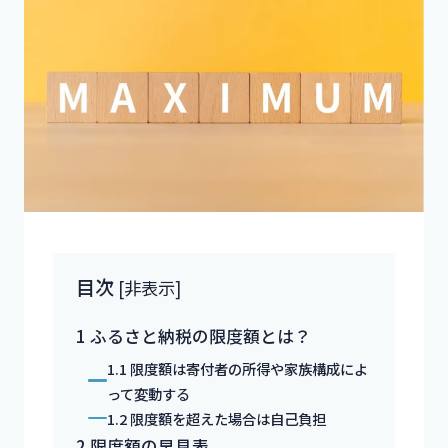
目次
[
非表示
]
1
ふるさと納税の限度額とは？
1.1
限度額は寄付者の所得や家族構成によ
って変動する
1.2
限度額を超えた場合は自己負担
2
限度額の早見表