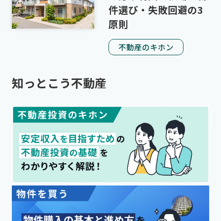
件選び・失敗回避の3
原則
不動産のキホン
知っとこう不動産