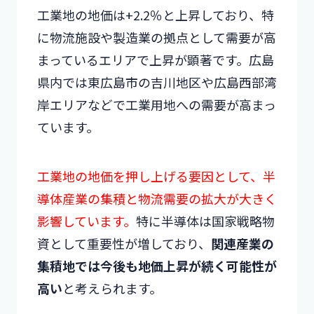
工業地の地価は+2.2％と上昇しており、特
に物流施設や製造業の拠点として需要が高
まっているエリアで上昇が顕著です。広島
県内では東広島市の吉川地区や広島西部湾
岸エリアなどで工業用地への需要が高まっ
ています。
工業地の地価を押し上げる要因として、半
導体産業の集積と物流需要の拡大が大きく
影響しています。
特に半導体は国家戦略物
資として重要性が増しており、
関連産業の
集積地では今後も地価上昇が続く可能性が
高い
と考えられます。