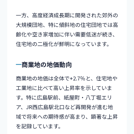
一方、高度経済成長期に開発された郊外の
大規模団地、特に傾斜地の住宅団地では高
齢化や空き家増加に伴い需要低迷が続き、
住宅地の二極化が鮮明になっています。
商業地の地価動向
商業地の地価は全体で+2.7％と、住宅地や
工業地に比べて高い上昇率を示していま
す。特に広島駅前、紙屋町・八丁堀エリ
ア、JR西広島駅北口など再開発が進む地
域で将来への期待感が高まり、顕著な上昇
を記録しています。