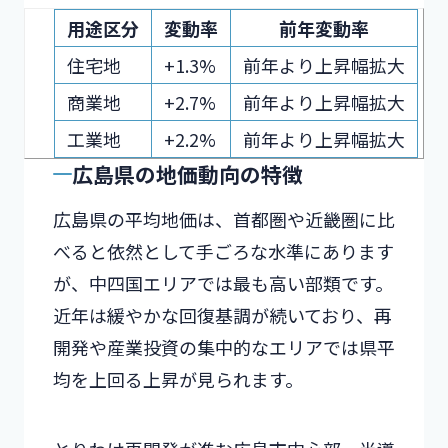
用途区分
変動率
前年変動率
住宅地
+1.3%
前年より上昇幅拡大
商業地
+2.7%
前年より上昇幅拡大
工業地
+2.2%
前年より上昇幅拡大
広島県の地価動向の特徴
広島県の平均地価は、首都圏や近畿圏に比
べると依然として手ごろな水準にあります
が、中四国エリアでは最も高い部類です。
近年は緩やかな回復基調が続いており、再
開発や産業投資の集中的なエリアでは県平
均を上回る上昇が見られます。