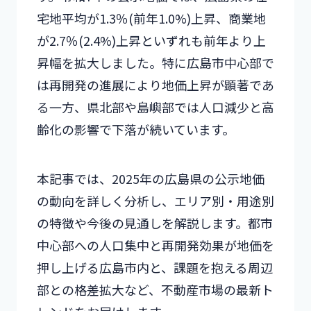
宅地平均が1.3％(前年1.0%)上昇、商業地
が2.7％(2.4%)上昇といずれも前年より上
昇幅を拡大しました。特に広島市中心部で
は再開発の進展により地価上昇が顕著であ
る一方、県北部や島嶼部では人口減少と高
齢化の影響で下落が続いています。
本記事では、2025年の広島県の公示地価
の動向を詳しく分析し、エリア別・用途別
の特徴や今後の見通しを解説します。都市
中心部への人口集中と再開発効果が地価を
押し上げる広島市内と、課題を抱える周辺
部との格差拡大など、不動産市場の最新ト