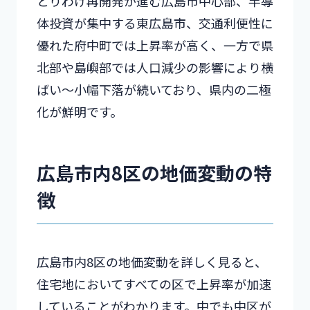
とりわけ再開発が進む広島市中心部、半導
体投資が集中する東広島市、交通利便性に
優れた府中町では上昇率が高く、一方で県
北部や島嶼部では人口減少の影響により横
ばい〜小幅下落が続いており、県内の二極
化が鮮明です。
広島市内8区の地価変動の特
徴
広島市内8区の地価変動を詳しく見ると、
住宅地においてすべての区で上昇率が加速
していることがわかります。中でも中区が