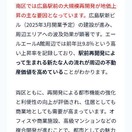
南区では広島駅前の大規模再開発が地価上
昇の主な要因となっています。
広島駅新ビ
ル（2025年3月開業予定）の建設が進み、
周辺エリアへの波及効果が顕著です。エー
ルエールA館周辺では前年比9.8％という高
い上昇率を記録しており、
駅前再開発によ
って生まれる新たな人の流れが周辺の不動
産価値を高めている
ことがわかります。
両区ともに、再開発による都市機能の強化
と利便性の向上が評価され、住居としても
商業地としても需要が高まっています。オ
フィスや商業施設、高級マンションなどの
複合開発が進むことで、都市としての魅力