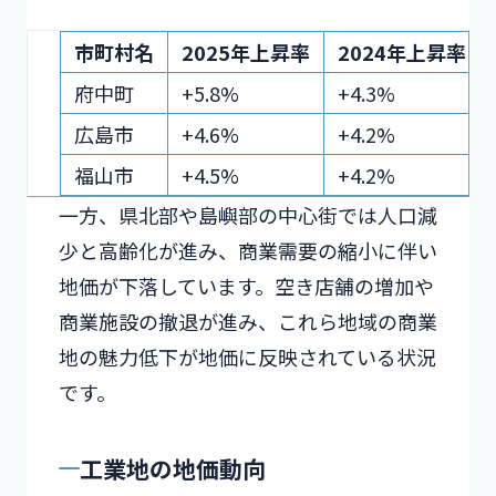
市町村名
2025年上昇率
2024年上昇率
府中町
+5.8%
+4.3%
広島市
+4.6%
+4.2%
福山市
+4.5%
+4.2%
一方、県北部や島嶼部の中心街では人口減
少と高齢化が進み、商業需要の縮小に伴い
地価が下落しています。空き店舗の増加や
商業施設の撤退が進み、これら地域の商業
地の魅力低下が地価に反映されている状況
です。
工業地の地価動向