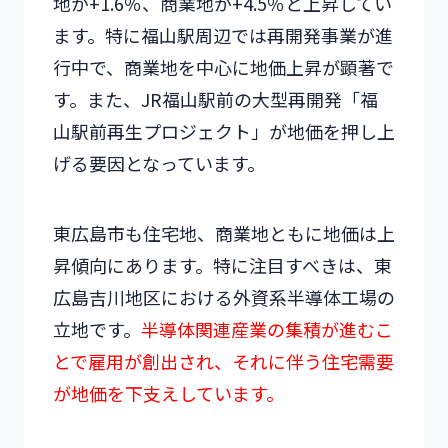
地が+1.6％、商業地が+4.5％と上昇してい
ます。特に福山駅周辺では再開発事業が進
行中で、商業地を中心に地価上昇が顕著で
す。また、JR福山駅前の大型再開発「福
山駅前再生プロジェクト」が地価を押し上
げる要因となっています。
東広島市も住宅地、商業地ともに地価は上
昇傾向にあります。特に注目すべきは、東
広島吉川地区における外資系半導体工場の
立地です。
半導体関連産業の集積が進むこ
とで雇用が創出され、それに伴う住宅需要
が地価を下支えしています。