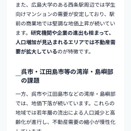
また、広島大学のある西条駅周辺では学生
向けマンションの需要が安定しており、駅
前の商業地では堅調な地価上昇が続いてい
ます。
研究機関や企業の進出も相まって、
人口増加が見込まれるエリアでは不動産需
要が拡大している
のが特徴です。
呉市・江田島市等の湾岸・島嶼部
の課題
一方、呉市や江田島市などの湾岸・島嶼部
では、地価下落が続いています。これらの
地域では若年層の流出による人口減少と高
齢化が進行し、不動産需要の縮小が慢性化
しています。