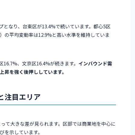
プとなり、台東区が13.4%で続いています。都心5区
の平均変動率は12.9%と高い水準を維持していま
16.7%、文京区16.4%が続きます。
インバウンド需
上昇を強く後押ししています。
と注目エリア
によって大きな差が見られます。区部では商業地を中心に
びを示しています。