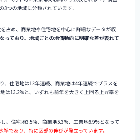
の3つの地域に分類されています。
点数を占め、商業地や住宅地を中心に詳細なデータが収
なっており、地域ごとの地価動向に明確な差が表れて
り、住宅地は13年連続、商業地は4年連続でプラスを
業地は13.2%と、いずれも前年を大きく上回る上昇率を
、住宅地3.5%、商業地5.3%、工業地6.9%となって
水準であり、特に区部の伸びが際立っています。