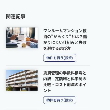
関連記事
ワンルームマンション投
資の"からくり"とは？儲
かりにくい仕組みと失敗
を避ける選び方
物件を買う(投資)
賃貸管理の手数料相場と
内訳｜定額制と料率制の
比較・コスト削減のポイ
ント
物件を買う(投資)