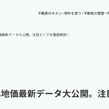
不動産のキホン
物件を買う
不動産の管理
地価最新データ大公開。注目エリアを徹底解説！
基準地価最新データ大公開。