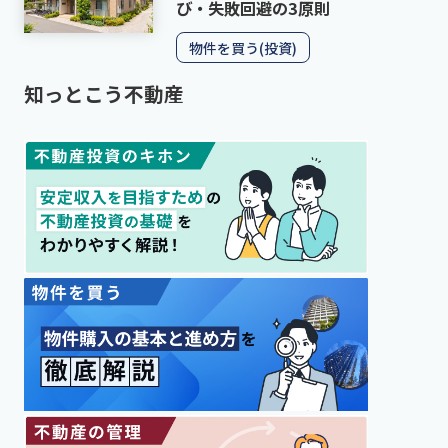
び・失敗回避の3原則
物件を買う(投資)
知っとこう不動産