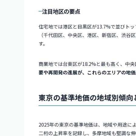
注目地区の要点
住宅地では港区と目黒区が13.7%で並びトッ
（千代田区、中央区、港区、新宿区、渋谷区）
す。
商業地では台東区が18.2%と最も高く、中央区
要や再開発の進展が、これらのエリアの地価
東京の基準地価の地域別傾向
2025年の東京の基準地価は、地域や用途
二桁の上昇率を記録し、多摩地域も堅調な伸