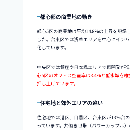
都心部の商業地の動き
都心5区の商業地は平均14.8%の上昇を記
した。台東区では浅草エリアを中心にインバ
化しています。
中央区では銀座や日本橋エリアで再開発が進
心5区のオフィス空室率は3.4%と低水準を
押し上げています。
住宅地と郊外エリアの違い
住宅地では港区、目黒区、台東区が13%台
っています。共働き世帯（パワーカップル）