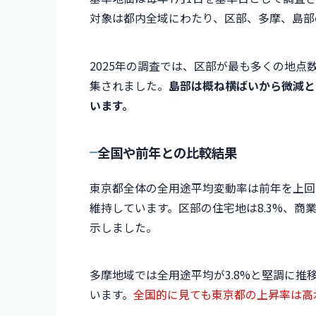
対象は都内全域にわたり、区部、多摩、島部
2025年の調査では、区部が最も多くの地
集されました。
島部は概ね横ばいから微減と
います。
全国や前年との比較結果
東京都全体の全用途平均変動率は前年を上回
維持しています。区部の住宅地は8.3%、商
示しました。
多摩地域では全用途平均が3.8%と堅調に推移し
います。
全国的に見ても東京都の上昇率は高