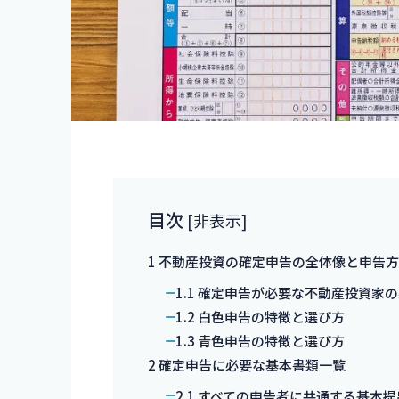
目次
[
非表示
]
1
不動産投資の確定申告の全体像と申告方
1.1
確定申告が必要な不動産投資家の
1.2
白色申告の特徴と選び方
1.3
青色申告の特徴と選び方
2
確定申告に必要な基本書類一覧
2.1
すべての申告者に共通する基本提