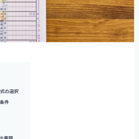
式の選択
条件
出書類