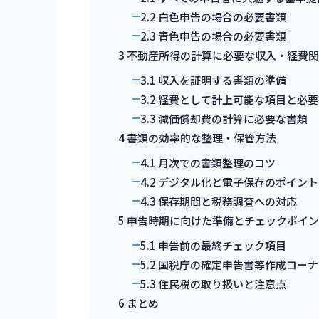
2.2
白色申告の場合の必要書類
2.3
青色申告の場合の必要書類
3
不動産所得の計算に必要な収入・経費
3.1
収入を証明する書類の準備
3.2
経費として計上可能な項目と必要
3.3
減価償却費の計算に必要な書類
4
書類の効率的な整理・保管方法
4.1
月次での書類整理のコツ
4.2
デジタル化と電子保存のポイント
4.3
保存期間と税務調査への対応
5
申告時期に向けた準備とチェックポイ
5.1
申告前の最終チェック項目
5.2
国税庁の確定申告書等作成コーナ
5.3
住民税の取り扱いと注意点
6
まとめ