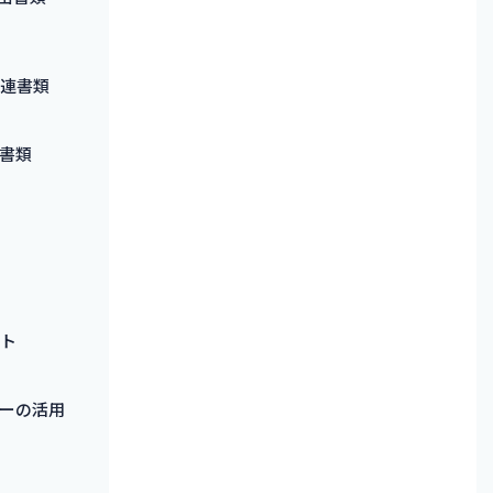
関連書類
書類
ント
ーの活用