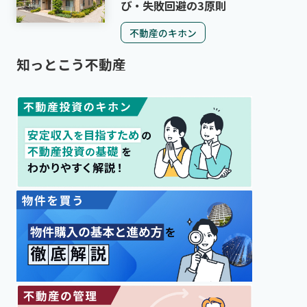
び・失敗回避の3原則
不動産のキホン
知っとこう不動産