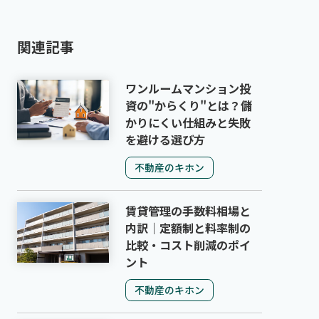
関連記事
ワンルームマンション投
資の"からくり"とは？儲
かりにくい仕組みと失敗
を避ける選び方
不動産のキホン
賃貸管理の手数料相場と
内訳｜定額制と料率制の
比較・コスト削減のポイ
ント
不動産のキホン