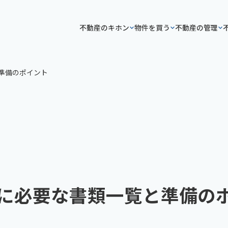
不動産のキホン
物件を買う
不動産の管理
準備のポイント
に必要な書類一覧と準備の