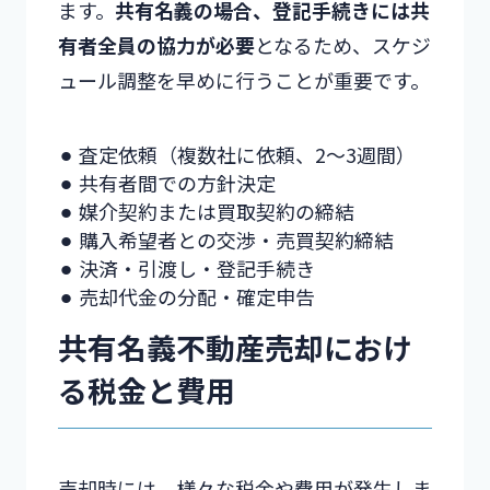
ます。
共有名義の場合、登記手続きには共
有者全員の協力が必要
となるため、スケジ
ュール調整を早めに行うことが重要です。
⚫︎ 査定依頼（複数社に依頼、2〜3週間）
⚫︎ 共有者間での方針決定
⚫︎ 媒介契約または買取契約の締結
⚫︎ 購入希望者との交渉・売買契約締結
⚫︎ 決済・引渡し・登記手続き
⚫︎ 売却代金の分配・確定申告
共有名義不動産売却におけ
る税金と費用
売却時には、様々な税金や費用が発生しま