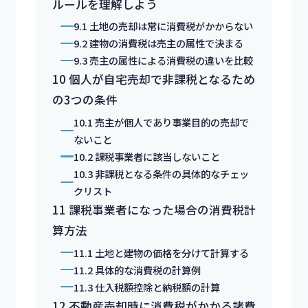
ルールを理解しよう
9.1
土地の売却は常に消費税がかからない
9.2
建物の消費税は売主の属性で決まる
9.3
売主の属性による消費税の違いを比較
10
個人が自宅売却で非課税となるため
の3つの条件
10.1
売主が個人であり事業目的の売却で
ないこと
10.2
課税事業者に該当しないこと
10.3
非課税となる条件の具体的なチェッ
クリスト
11
課税事業者になった場合の消費税計
算方法
11.1
土地と建物の価格を分けて計算する
11.2
具体的な消費税の計算例
11.3
仕入税額控除と納税額の計算
12
不動産売却時に消費税がかかる諸費