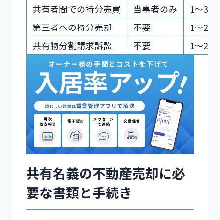
共有者間での持分売買
当事者のみ
1〜3ヶ
第三者への持分売却
不要
1〜2ヶ
共有物分割請求訴訟
不要
1〜2年
共有名義の不動産売却に必
要な書類と手続き