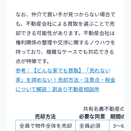
なお、仲介で買い手が見つからない場合で
も、不動産会社による買取を選ぶことで売
却できる可能性があります。不動産会社は
権利関係の整理や交渉に関するノウハウを
持っており、複雑なケースでも対応できる
点が特徴です。
参考：【どんな家でも買取】「売れない
家」を諦めない！売却方法・注意点・税金
について解説｜訳あり不動産相談所
共有名義不動産の売
売却方法
必要な同意
期間の
全員で物件全体を売却
全員必須
3〜6ヶ