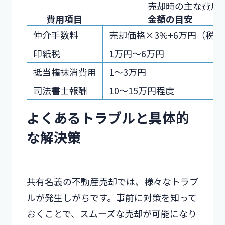
売却時の主な費用
費用項目
金額の目安
仲介手数料
売却価格×3%+6万円（税別
印紙税
1万円〜6万円
抵当権抹消費用
1〜3万円
司法書士報酬
10〜15万円程度
よくあるトラブルと具体的
な解決策
共有名義の不動産売却では、様々なトラブ
ルが発生しがちです。事前に対策を知って
おくことで、スムーズな売却が可能になり