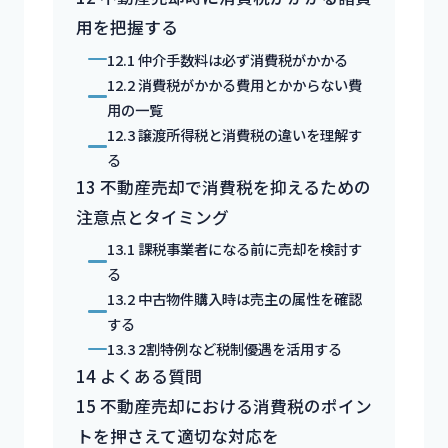
用を把握する
12.1
仲介手数料は必ず消費税がかかる
12.2
消費税がかかる費用とかからない費
用の一覧
12.3
譲渡所得税と消費税の違いを理解す
る
13
不動産売却で消費税を抑えるための
注意点とタイミング
13.1
課税事業者になる前に売却を検討す
る
13.2
中古物件購入時は売主の属性を確認
する
13.3
2割特例など税制優遇を活用する
14
よくある質問
15
不動産売却における消費税のポイン
トを押さえて適切な対応を