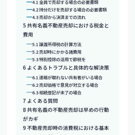
4.1
全員で売却する場合の必要書類
4.2
持分だけを売却する場合の必要書類
4.3
売却から決済までの流れ
5
共有名義不動産売却における税金と
費用
5.1
譲渡所得税の計算方法
5.2
売却時にかかる諸費用
5.3
特別控除の活用で節税を
6
よくあるトラブルと具体的な解決策
6.1
連絡が取れない共有者がいる場合
6.2
売却価格で意見が対立する場合
6.3
相続登記が未了の場合
7
よくある質問
8
共有名義の不動産売却は早めの行動
がカギ
9
不動産売却時の消費税における基本