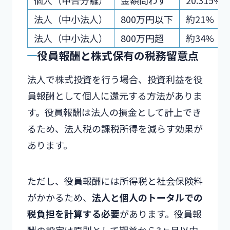
個人（申告分離）
金額問わず
20.315%
法人（中小法人）
800万円以下
約21%
法人（中小法人）
800万円超
約34%
役員報酬と株式保有の税務留意点
法人で株式投資を行う場合、投資利益を役
員報酬として個人に還元する方法がありま
す。役員報酬は法人の損金として計上でき
るため、法人税の課税所得を減らす効果が
あります。
ただし、役員報酬には所得税と社会保険料
がかかるため、
法人と個人のトータルでの
税負担を計算する必要
があります。役員報
酬の設定は原則として期首から3ヶ月以内