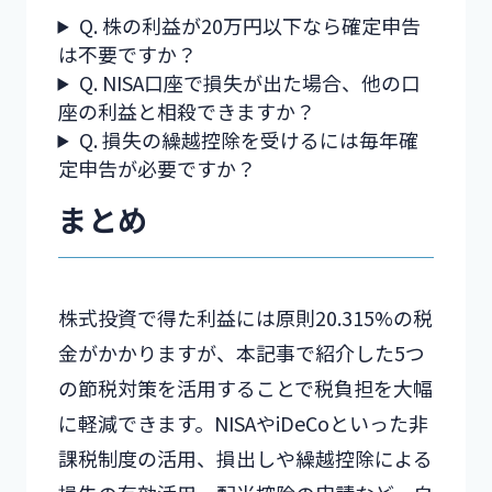
Q. 株の利益が20万円以下なら確定申告
は不要ですか？
Q. NISA口座で損失が出た場合、他の口
座の利益と相殺できますか？
Q. 損失の繰越控除を受けるには毎年確
定申告が必要ですか？
まとめ
株式投資で得た利益には原則20.315%の税
金がかかりますが、本記事で紹介した5つ
の節税対策を活用することで税負担を大幅
に軽減できます。NISAやiDeCoといった非
課税制度の活用、損出しや繰越控除による