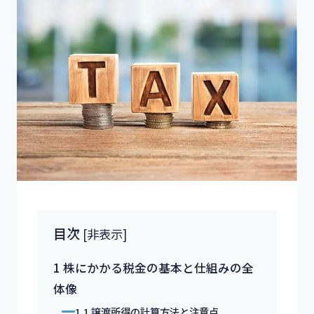
目次
[
非表示
]
1
株にかかる税金の基本と仕組みの全
体像
1.1
譲渡所得の計算方法と注意点