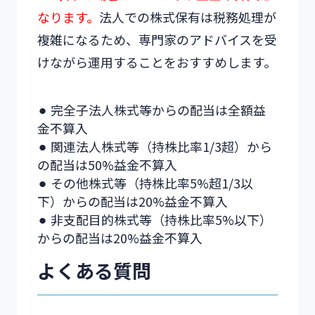
なります。
法人での株式保有は税務処理が
複雑になるため、専門家のアドバイスを受
けながら運用することをおすすめします。
⚫︎ 完全子法人株式等からの配当は全額益
金不算入
⚫︎ 関連法人株式等（持株比率1/3超）から
の配当は50%益金不算入
⚫︎ その他株式等（持株比率5%超1/3以
下）からの配当は20%益金不算入
⚫︎ 非支配目的株式等（持株比率5%以下）
からの配当は20%益金不算入
よくある質問