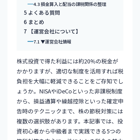
4.3
損金算入と配当の課税関係の整理
5
よくある質問
6
まとめ
7
【運営会社について】
7.1
▼運営会社情報
株式投資で得た利益には約20%の税金が
かかりますが、適切な制度を活用すれば税
負担を大幅に軽減できることをご存知でし
ょうか。NISAやiDeCoといった非課税制度
から、損益通算や繰越控除といった確定申
告時のテクニックまで、株の節税対策には
複数の選択肢があります。本記事では、投
資初心者から中級者まで実践できる5つの