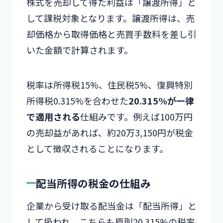
株式を売却して得た利益は「譲渡所得」と
して課税対象となります。譲渡所得は、売
却価格から取得価格と売買手数料を差し引
いた金額で計算されます。
税率は所得税15%、住民税5%、復興特別
所得税0.315%を合わせた
20.315%が一律
で適用される
仕組みです。例えば100万円
の売却益があれば、約20万3,150円が税金
として徴収されることになります。
配当所得の税金の仕組み
企業から受け取る配当金は「配当所得」と
して扱われ、こちらも原則20.315%の税率