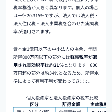
税率構造が大きく異なります。個人の場合
は一律20.315%ですが、法人では法人税・
法人住民税・法人事業税を合わせた実効税
率が適用されます。
資本金1億円以下の中小法人の場合、年間
所得800万円以下の部分には
軽減税率が適
用され実効税率は約21%
となります。800
万円超の部分は約34%となるため、所得水
準によって有利不利が変わってきます。
個人投資家と法人投資家の税率比較
区分
所得金額
実効税率