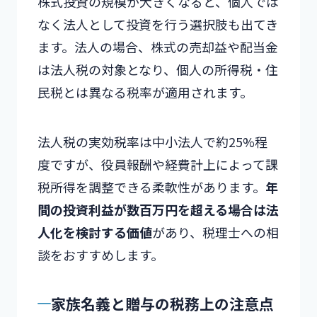
株式投資の規模が大きくなると、個人では
なく法人として投資を行う選択肢も出てき
ます。法人の場合、株式の売却益や配当金
は法人税の対象となり、個人の所得税・住
民税とは異なる税率が適用されます。
法人税の実効税率は中小法人で約25%程
度ですが、役員報酬や経費計上によって課
税所得を調整できる柔軟性があります。
年
間の投資利益が数百万円を超える場合は法
人化を検討する価値
があり、税理士への相
談をおすすめします。
家族名義と贈与の税務上の注意点