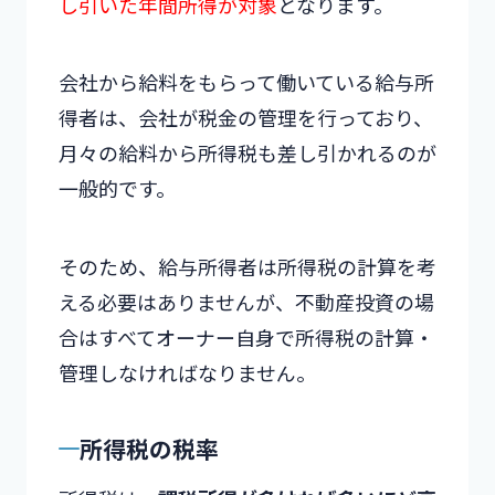
し引いた年間所得が対象
となります。
会社から給料をもらって働いている給与所
得者は、会社が税金の管理を行っており、
月々の給料から所得税も差し引かれるのが
一般的です。
そのため、給与所得者は所得税の計算を考
える必要はありませんが、不動産投資の場
合はすべてオーナー自身で所得税の計算・
管理しなければなりません。
所得税の税率