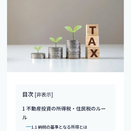
目次
[
非表示
]
1
不動産投資の所得税・住民税のルー
ル
1.1
納税の基準となる所得とは