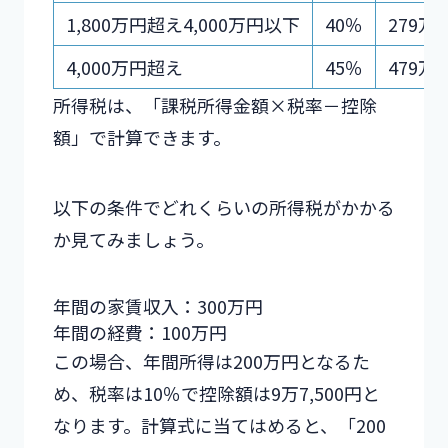
1,800万円超え4,000万円以下
40％
279万6
4,000万円超え
45％
479万6
所得税は、「課税所得金額×税率－控除
額」で計算できます。
以下の条件でどれくらいの所得税がかかる
か見てみましょう。
年間の家賃収入：300万円
年間の経費：100万円
この場合、年間所得は200万円となるた
め、税率は10％で控除額は9万7,500円と
なります。計算式に当てはめると、「200