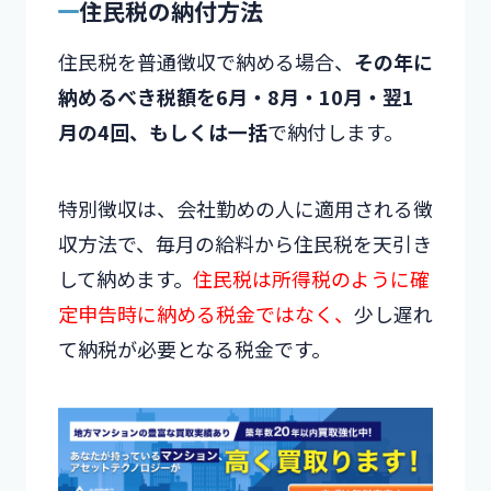
住民税の納付方法
住民税を普通徴収で納める場合、
その年に
納めるべき税額を6月・8月・10月・翌1
月の4回、もしくは一括
で納付します。
特別徴収は、会社勤めの人に適用される徴
収方法で、毎月の給料から住民税を天引き
して納めます。
住民税は所得税のように確
定申告時に納める税金ではなく、
少し遅れ
て納税が必要となる税金です。