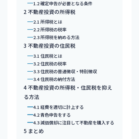
1.2
確定申告が必要となる条件
2
不動産投資の所得税
2.1
所得税とは
2.2
所得税の税率
2.3
所得税を納める方法
3
不動産投資の住民税
3.1
住民税とは
3.2
住民税の税率
3.3
住民税の普通徴収・特別徴収
3.4
住民税の納付方法
4
不動産投資の所得税・住民税を抑え
る方法
4.1
経費を適切に計上する
4.2
青色申告をする
4.3
減価償却に注目して不動産を購入する
5
まとめ