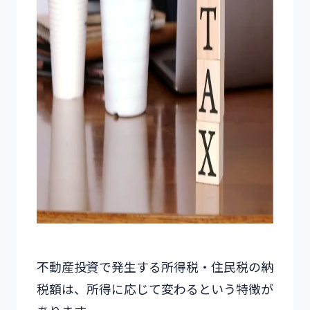
不動産投資で発生する所得税・住民税の納
税額は、所得に応じて変わるという特徴が