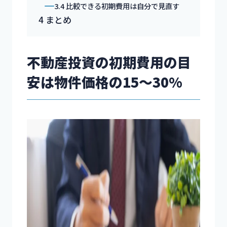
3.4
比較できる初期費用は自分で見直す
4
まとめ
不動産投資の初期費用の目
安は物件価格の15～30%