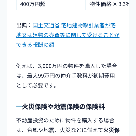
400万円超
物件価格 ✕ 3.3%
出典：
国土交通省 宅地建物取引業者が宅
地又は建物の売買等に関して受けることが
できる報酬の額
例えば、3,000万円の物件を購入した場合
は、最大99万円の仲介手数料が初期費用
として必要です。
火災保険や地震保険の保険料
不動産投資のために物件を購入する場合
は、台風や地震、火災などに備えて
火災保