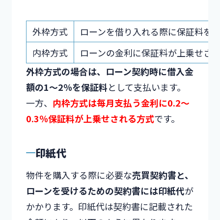
外枠方式
ローンを借り入れる際に保証料を
内枠方式
ローンの金利に保証料が上乗せさ
外枠方式の場合は、ローン契約時に借入金
額の1～2％を保証料
として支払います。
一方、
内枠方式は毎月支払う金利に0.2～
0.3％保証料が上乗せされる方式
です。
印紙代
物件を購入する際に必要な
売買契約書と、
ローンを受けるための契約書には印紙代
が
かかります。印紙代は契約書に記載された