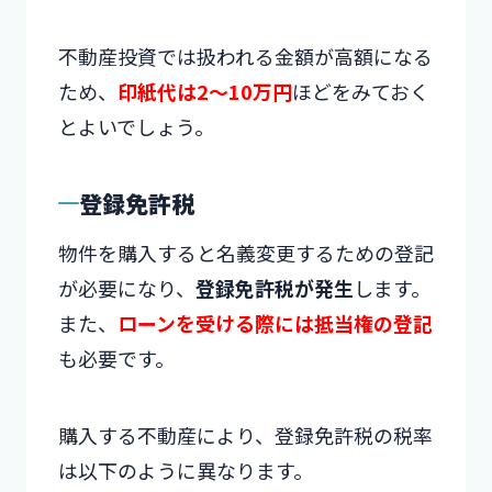
不動産投資では扱われる金額が高額になる
ため、
印紙代は2～10万円
ほどをみておく
とよいでしょう。
登録免許税
物件を購入すると名義変更するための登記
が必要になり、
登録免許税が発生
します。
また、
ローンを受ける際には抵当権の登記
も必要です。
購入する不動産により、登録免許税の税率
は以下のように異なります。