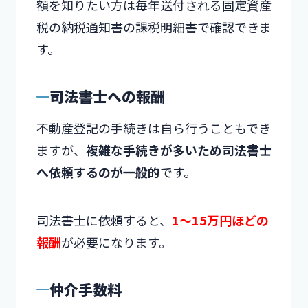
額を知りたい方は毎年送付される固定資産
税の納税通知書の課税明細書で確認できま
す。
司法書士への報酬
不動産登記の手続きは自ら行うこともでき
ますが、
複雑な手続きが多いため司法書士
へ依頼するのが一般的
です。
司法書士に依頼すると、
1～15万円ほどの
報酬
が必要になります。
仲介手数料