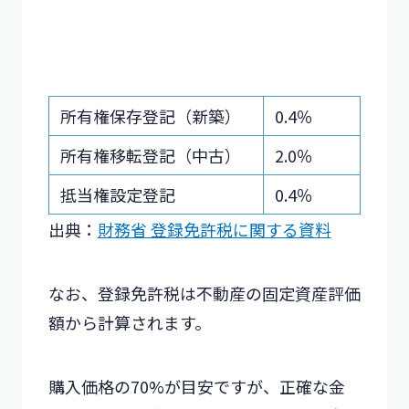
所有権保存登記（新築）
0.4％
所有権移転登記（中古）
2.0％
抵当権設定登記
0.4％
出典：
財務省 登録免許税に関する資料
なお、登録免許税は不動産の固定資産評価
額から計算されます。
購入価格の70%が目安ですが、正確な金