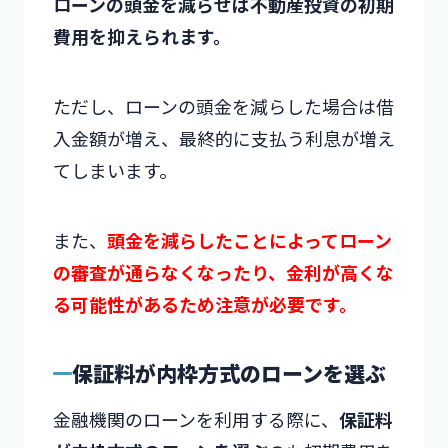
ローンの頭金を減らせば不動産投資の初期
費用を抑えられます。
ただし、ローンの頭金を減らした場合は借
入金額が増え、最終的に支払う利息が増え
てしまいます。
また、
頭金を減らしたことによってローン
の審査が通らなくなったり、金利が高くな
る可能性があるため注意が必要です。
保証料が内枠方式のローンを選ぶ
金融機関のローンを利用する際に、
保証料