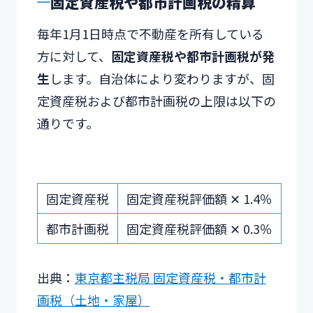
固定資産税や都市計画税の精算
毎年1月1日時点で不動産を所有している
方に対して、
固定資産税や都市計画税が発
生
します。自治体により変わりますが、固
定資産税および都市計画税の上限は以下の
通りです。
固定資産税
固定資産税評価額 ✕ 1.4％
都市計画税
固定資産税評価額 ✕ 0.3％
出典：
東京都主税局 固定資産税・都市計
画税（土地・家屋）