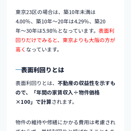
東京23区の場合は、築10年未満は
4.00％、築10年〜20年は4.29％、築20
年〜30年は5.98％となっています。
表面利
回りだけでみると、東京よりも大阪の方が
高く
なっています。
表面利回りとは
表面利回りとは、
不動産の収益性を示すも
ので、「年間の家賃収入÷物件価格
×100」で計算
されます。
物件の維持や修繕にかかる費用は考慮され