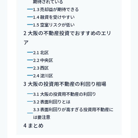
期待されている
1.3
売却益が期待できる
1.4
融資を受けやすい
1.5
空室リスクが低い
2
大阪の不動産投資でおすすめのエリ
ア
2.1
北区
2.2
中央区
2.3
西区
2.4
淀川区
3
大阪の投資用不動産の利回り相場
3.1
大阪の投資用不動産の利回り
3.2
表面利回りとは
3.3
表面利回りが高すぎる投資用不動産に
は要注意
4
まとめ