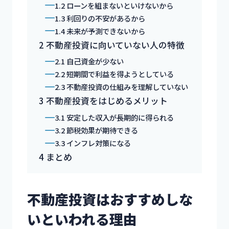
1.2
ローンを組まないといけないから
1.3
利回りの不安があるから
1.4
未来が予測できないから
2
不動産投資に向いていない人の特徴
2.1
自己資金が少ない
2.2
短期間で利益を得ようとしている
2.3
不動産投資の仕組みを理解していない
3
不動産投資をはじめるメリット
3.1
安定した収入が長期的に得られる
3.2
節税効果が期待できる
3.3
インフレ対策になる
4
まとめ
不動産投資はおすすめしな
いといわれる理由