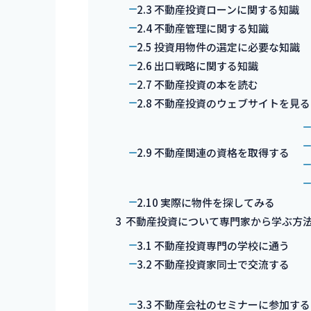
2.3
不動産投資ローンに関する知識
2.4
不動産管理に関する知識
2.5
投資用物件の選定に必要な知識
2.6
出口戦略に関する知識
2.7
不動産投資の本を読む
2.8
不動産投資のウェブサイトを見る
2.9
不動産関連の資格を取得する
2.10
実際に物件を探してみる
3
不動産投資について専門家から学ぶ方
3.1
不動産投資専門の学校に通う
3.2
不動産投資家同士で交流する
3.3
不動産会社のセミナーに参加する