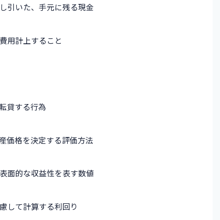
し引いた、手元に残る現金
費用計上すること
転貸する行為
産価格を決定する評価方法
表面的な収益性を表す数値
慮して計算する利回り