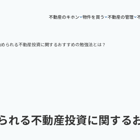
不動産のキホン
物件を買う
不動産の管理
始められる不動産投資に関するおすすめの勉強法とは？
られる不動産投資に関する