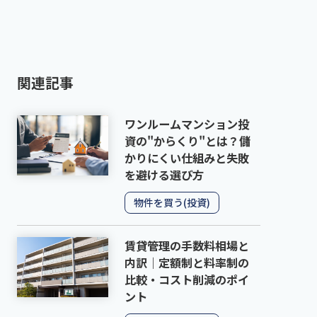
関連記事
ワンルームマンション投
資の"からくり"とは？儲
かりにくい仕組みと失敗
を避ける選び方
物件を買う(投資)
賃貸管理の手数料相場と
内訳｜定額制と料率制の
比較・コスト削減のポイ
ント