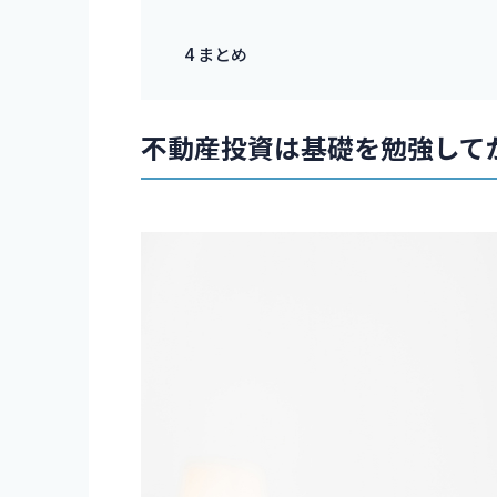
4
まとめ
不動産投資は基礎を勉強して