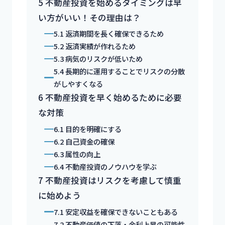
5
不動産投資を始めるタイミングは早
い方がいい！その理由は？
5.1
返済期間を長く確保できるため
5.2
返済実績が作れるため
5.3
病気のリスクが低いため
5.4
長期的に運用することでリスクの分散
がしやすくなる
6
不動産投資を早く始めるために必要
な対策
6.1
目的を明確にする
6.2
自己資金の確保
6.3
属性の向上
6.4
不動産投資のノウハウを学ぶ
7
不動産投資はリスクを考慮して慎重
に始めよう
7.1
安定収益を確保できないこともある
7.2
不動産価値の下落・金利上昇の可能性