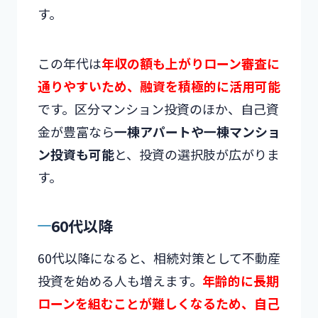
す。
この年代は
年収の額も上がりローン審査に
通りやすいため、融資を積極的に活用可能
です。区分マンション投資のほか、自己資
金が豊富なら
一棟アパートや一棟マンショ
ン投資も可能
と、投資の選択肢が広がりま
す。
60代以降
60代以降になると、相続対策として不動産
投資を始める人も増えます。
年齢的に長期
ローンを組むことが難しくなるため、自己