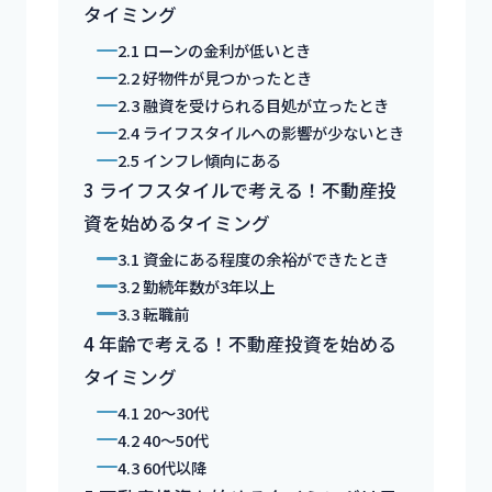
タイミング
2.1
ローンの金利が低いとき
2.2
好物件が見つかったとき
2.3
融資を受けられる目処が立ったとき
2.4
ライフスタイルへの影響が少ないとき
2.5
インフレ傾向にある
3
ライフスタイルで考える！不動産投
資を始めるタイミング
3.1
資金にある程度の余裕ができたとき
3.2
勤続年数が3年以上
3.3
転職前
4
年齢で考える！不動産投資を始める
タイミング
4.1
20～30代
4.2
40～50代
4.3
60代以降