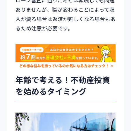
ローン審査に通ったあとは転職しても問題
ありませんが、職が変わることによって収
入が減る場合は返済が難しくなる場合もあ
るため注意が必要です。
年齢で考える！不動産投資
を始めるタイミング