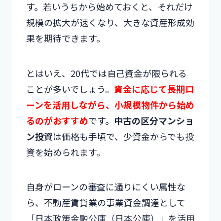
す。若いうちから始めておくと、それだけ
規模の拡大が速くなり、大きな資産形成効
果を期待できます。
とはいえ、20代では自己資金が限られる
ことが多いでしょう。
資金に応じて長期ロ
ーンを活用しながら、小規模物件から始め
るのがおすすめ
です。
中古の区分マンショ
ン投資
は価格も手頃で、少資金からでも投
資を始められます。
自身がローンの審査に通りにくい属性な
ら、不動産賃貸業の事業資金調達として
「日本政策金融公庫（日本公庫）」を活用