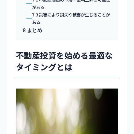
がある
7.3
災害により損失や被害が生じることが
ある
8
まとめ
不動産投資を始める最適な
タイミングとは